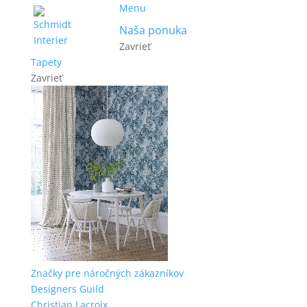
Menu
Naša ponuka
Zavrieť
Tapety
Zavrieť
Značky pre náročných zákazníkov
Designers Guild
Christian Lacroix