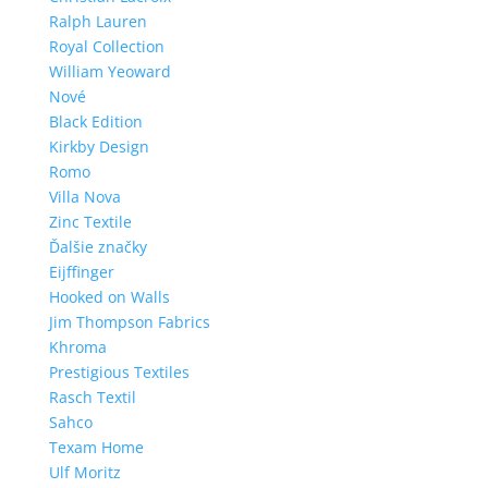
Ralph Lauren
Royal Collection
William Yeoward
Nové
Black Edition
Kirkby Design
Romo
Villa Nova
Zinc Textile
Ďalšie značky
Eijffinger
Hooked on Walls
Jim Thompson Fabrics
Khroma
Prestigious Textiles
Rasch Textil
Sahco
Texam Home
Ulf Moritz