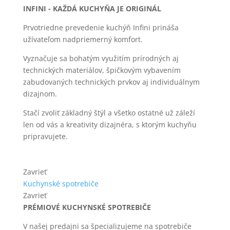
INFINI - KAŽDÁ KUCHYŇA JE ORIGINÁL
Prvotriedne prevedenie kuchýň Infini prináša
užívateľom nadpriemerný komfort.
Vyznačuje sa bohatým využitím prírodných aj
technických materiálov, špičkovým vybavením
zabudovaných technických prvkov aj individuálnym
dizajnom.
Stačí zvoliť základný štýl a všetko ostatné už záleží
len od vás a kreativity dizajnéra, s ktorým kuchyňu
pripravujete.
Zavrieť
Kuchynské spotrebiče
Zavrieť
PRÉMIOVÉ KUCHYNSKÉ SPOTREBIČE
V našej predajni sa špecializujeme na spotrebiče