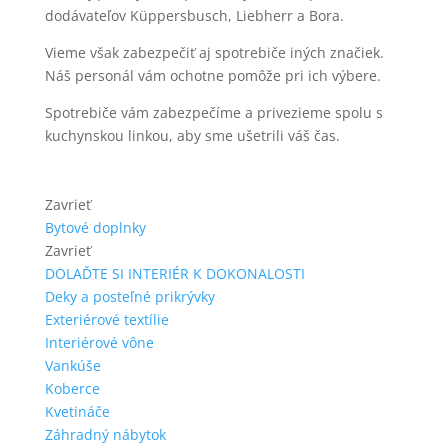
dodávateľov Küppersbusch, Liebherr a Bora.
Vieme však zabezpečiť aj spotrebiče iných značiek.
Náš personál vám ochotne pomôže pri ich výbere.
Spotrebiče vám zabezpečíme a privezieme spolu s
kuchynskou linkou, aby sme ušetrili váš čas.
Zavrieť
Bytové doplnky
Zavrieť
DOLAĎTE SI INTERIÉR K DOKONALOSTI
Deky a posteľné prikrývky
Exteriérové textílie
Interiérové vône
Vankúše
Koberce
Kvetináče
Záhradný nábytok