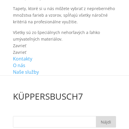
Tapety, ktoré si u nás môžete vybrať z nepreberného
množstva farieb a vzorov, spĺňajú všetky náročné
kritériá na profesionálne využitie.
Všetky sú zo špeciálnych nehorľavých a ľahko
umývateľných materiálov.
Zavrieť
Zavrieť
Kontakty
O nás
Naše služby
KÜPPERSBUSCH7