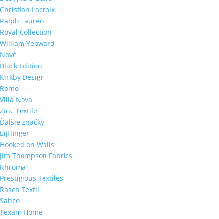
Christian Lacroix
Ralph Lauren
Royal Collection
William Yeoward
Nové
Black Edition
Kirkby Design
Romo
Villa Nova
Zinc Textile
Ďalšie značky
Eijffinger
Hooked on Walls
Jim Thompson Fabrics
Khroma
Prestigious Textiles
Rasch Textil
Sahco
Texam Home