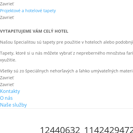
Zavrieť
Projektové a hotelové tapety
Zavrieť
VYTAPETUJEME VÁM CELÝ HOTEL
Našou špecialitou sú tapety pre použitie v hoteloch alebo podobn
Tapety, ktoré si u nás môžete vybrať z nepreberného množstva fari
využitie.
Všetky sú zo špeciálnych nehorľavých a ľahko umývateľných materi
Zavrieť
Zavrieť
Kontakty
O nás
Naše služby
12440632_114242947