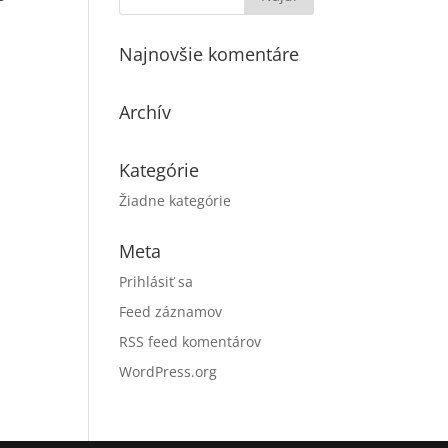
Najnovšie komentáre
Archív
Kategórie
Žiadne kategórie
Meta
Prihlásiť sa
Feed záznamov
RSS feed komentárov
WordPress.org