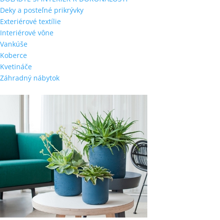
Deky a posteľné prikrývky
Exteriérové textílie
Interiérové vône
Vankúše
Koberce
Kvetináče
Záhradný nábytok