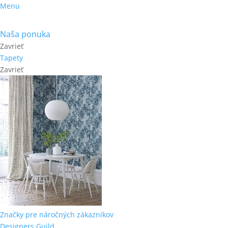
Menu
Naša ponuka
Zavrieť
Tapety
Zavrieť
Značky pre náročných zákazníkov
Designers Guild