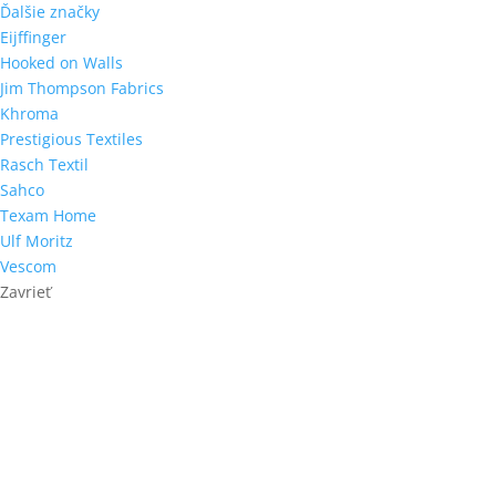
Ďalšie značky
Eijffinger
Hooked on Walls
Jim Thompson Fabrics
Khroma
Prestigious Textiles
Rasch Textil
Sahco
Texam Home
Ulf Moritz
Vescom
Zavrieť