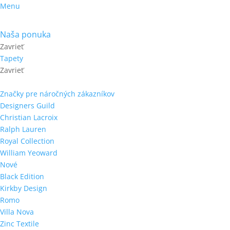
Menu
Naša ponuka
Zavrieť
Tapety
Zavrieť
Značky pre náročných zákazníkov
Designers Guild
Christian Lacroix
Ralph Lauren
Royal Collection
William Yeoward
Nové
Black Edition
Kirkby Design
Romo
Villa Nova
Zinc Textile