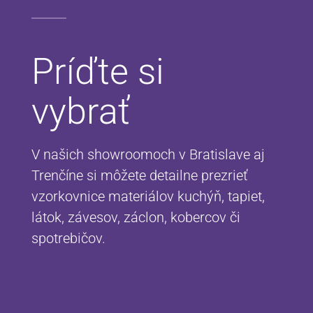
Príďte si
vybrať
V našich showroomoch v Bratislave aj
Trenčíne si môžete detailne prezrieť
vzorkovnice materiálov kuchýň, tapiet,
látok, závesov, záclon, kobercov či
spotrebičov.