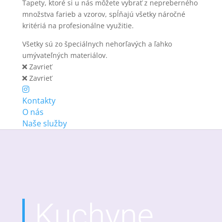
Tapety, ktoré si u nás môžete vybrať z nepreberného
množstva farieb a vzorov, spĺňajú všetky náročné
kritériá na profesionálne využitie.
Všetky sú zo špeciálnych nehorľavých a ľahko
umývateľných materiálov.
Zavrieť
Zavrieť
Kontakty
O nás
Naše služby
Kuchyne,