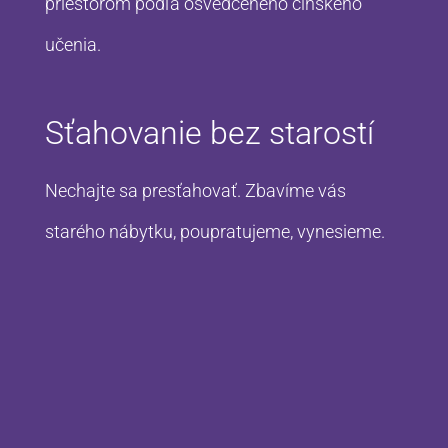
priestorom podľa osvedčeného čínskeho
učenia.
Sťahovanie bez starostí
Nechajte sa presťahovať. Zbavíme vás
starého nábytku, poupratujeme, vynesieme.