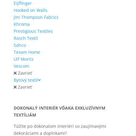
Eijffinger
Hooked on Walls
Jim Thompson Fabrics
Khroma
Prestigious Textiles
Rasch Textil
Sahco
Texam Home
Ulf Moritz
Vescom
Zavrieť
Bytový textil
Zavrieť
DOKONALÝ INTERIÉR VĎAKA EXKLUZÍVNYM
TEXTÍLIÁM
Túžite po dokonalom interiéri so zaujímavými
dekoráciami a doplnkami?