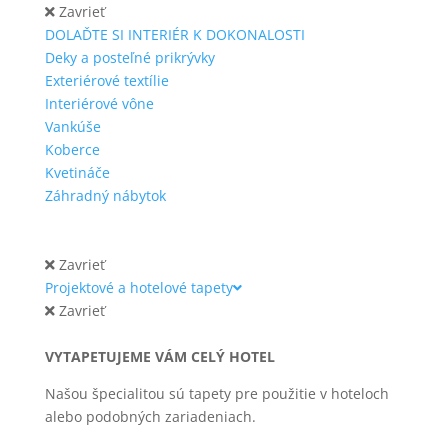
Zavrieť
DOLAĎTE SI INTERIÉR K DOKONALOSTI
Deky a posteľné prikrývky
Exteriérové textílie
Interiérové vône
Vankúše
Koberce
Kvetináče
Záhradný nábytok
Zavrieť
Projektové a hotelové tapety
Zavrieť
VYTAPETUJEME VÁM CELÝ HOTEL
Našou špecialitou sú tapety pre použitie v hoteloch
alebo podobných zariadeniach.