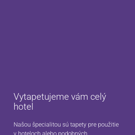
Vytapetujeme vám celý
hotel
Našou špecialitou sú tapety pre použitie
v hoteloch alebo podobných