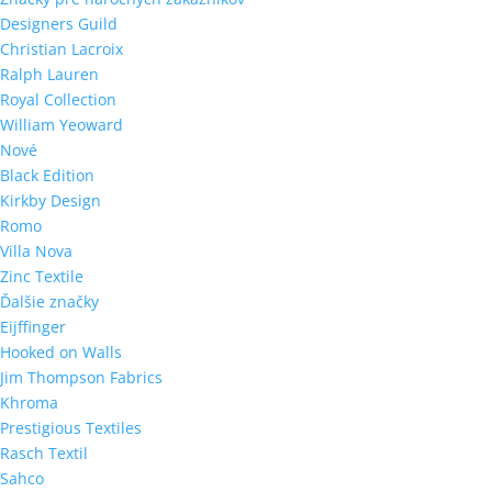
Designers Guild
Christian Lacroix
Ralph Lauren
Royal Collection
William Yeoward
Nové
Black Edition
Kirkby Design
Romo
Villa Nova
Zinc Textile
Ďalšie značky
Eijffinger
Hooked on Walls
Jim Thompson Fabrics
Khroma
Prestigious Textiles
Rasch Textil
Sahco