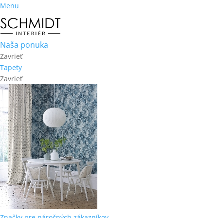
Menu
Naša ponuka
Zavrieť
Tapety
Zavrieť
Značky pre náročných zákazníkov