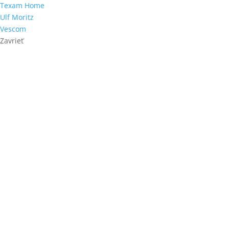
Texam Home
Ulf Moritz
Vescom
Zavrieť