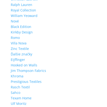
Ralph Lauren
Royal Collection
William Yeoward
Nové
Black Edition
Kirkby Design
Romo
Villa Nova
Zinc Textile
Ďalšie značky
Eijffinger
Hooked on Walls
Jim Thompson Fabrics
Khroma
Prestigious Textiles
Rasch Textil
Sahco
Texam Home
Ulf Moritz