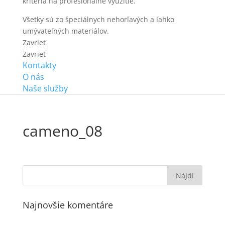
kritériá na profesionálne využitie.
Všetky sú zo špeciálnych nehorľavých a ľahko
umývateľných materiálov.
Zavrieť
Zavrieť
Kontakty
O nás
Naše služby
cameno_08
Najnovšie komentáre