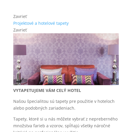
Zavrieť
Projektové a hotelové tapety
Zavrieť
VYTAPETUJEME VÁM CELÝ HOTEL
Našou špecialitou sú tapety pre použitie v hoteloch
alebo podobných zariadeniach.
Tapety, ktoré si u nás môžete vybrať z nepreberného
množstva farieb a vzorov, spĺňajú všetky náročné