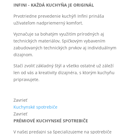
INFINI - KAŽDÁ KUCHYŇA JE ORIGINÁL
Prvotriedne prevedenie kuchýň Infini prináša
užívateľom nadpriemerný komfort.
Vyznačuje sa bohatým využitím prírodných aj
technických materiálov, špičkovým vybavením
zabudovaných technických prvkov aj individuálnym
dizajnom.
Stačí zvoliť základný štýl a všetko ostatné už záleží
len od vás a kreativity dizajnéra, s ktorým kuchyňu
pripravujete.
Zavrieť
Kuchynské spotrebiče
Zavrieť
PRÉMIOVÉ KUCHYNSKÉ SPOTREBIČE
V našej predajni sa špecializujeme na spotrebiče