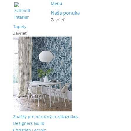
Menu
Naša ponuka
Zavrieť
Tapety
Zavrieť
Značky pre náročných zákazníkov
Designers Guild
Christian Lacroix