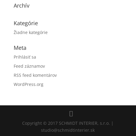
Archív
Kategórie
Žiadne kategórie
Meta
Prihlásiť sa
Feed záznamov
RSS feed komentárov
WordPress.org
Copyright © 2017 SCHMIDT INTERIER, s.r.o. |
studio@schmidtinterier.sk