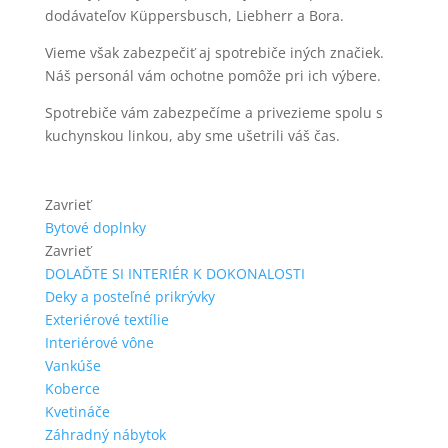
dodávateľov Küppersbusch, Liebherr a Bora.
Vieme však zabezpečiť aj spotrebiče iných značiek.
Náš personál vám ochotne pomôže pri ich výbere.
Spotrebiče vám zabezpečíme a privezieme spolu s
kuchynskou linkou, aby sme ušetrili váš čas.
Zavrieť
Bytové doplnky
Zavrieť
DOLAĎTE SI INTERIÉR K DOKONALOSTI
Deky a posteľné prikrývky
Exteriérové textílie
Interiérové vône
Vankúše
Koberce
Kvetináče
Záhradný nábytok