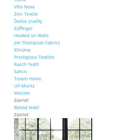
Villa Nova
Zinc Textile
Ďalšie značky
Eijffinger
Hooked on Walls
Jim Thompson Fabrics
Khroma
Prestigious Textiles
Rasch Textil
Sahco
Texam Home
Ulf Moritz
Vescom
Zavrieť
Bytový textil
Zavrieť