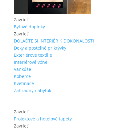
Zavrieť
Bytové doplnky
Zavrieť
DOLAĎTE SI INTERIÉR K DOKONALOSTI
Deky a posteľné prikrývky
Exteriérové textílie
Interiérové vône
Vankúše
Koberce
Kvetináče
Záhradný nábytok
Zavrieť
Projektové a hotelové tapety
Zavrieť