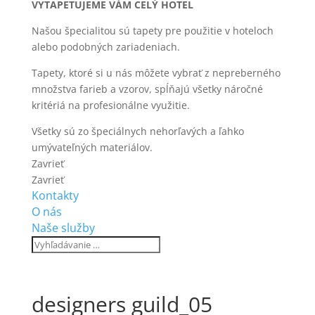
VYTAPETUJEME VÁM CELÝ HOTEL
Našou špecialitou sú tapety pre použitie v hoteloch
alebo podobných zariadeniach.
Tapety, ktoré si u nás môžete vybrať z nepreberného
množstva farieb a vzorov, spĺňajú všetky náročné
kritériá na profesionálne využitie.
Všetky sú zo špeciálnych nehorľavých a ľahko
umývateľných materiálov.
Zavrieť
Zavrieť
Kontakty
O nás
Naše služby
designers guild_05