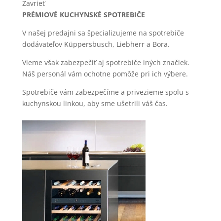
Zavrieť
PRÉMIOVÉ KUCHYNSKÉ SPOTREBIČE
V našej predajni sa špecializujeme na spotrebiče
dodávateľov Küppersbusch, Liebherr a Bora.
Vieme však zabezpečiť aj spotrebiče iných značiek.
Náš personál vám ochotne pomôže pri ich výbere.
Spotrebiče vám zabezpečíme a privezieme spolu s
kuchynskou linkou, aby sme ušetrili váš čas.