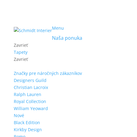
Menu
Naša ponuka
Zavrieť
Tapety
Zavrieť
Značky pre náročných zákazníkov
Designers Guild
Christian Lacroix
Ralph Lauren
Royal Collection
William Yeoward
Nové
Black Edition
Kirkby Design
Romo