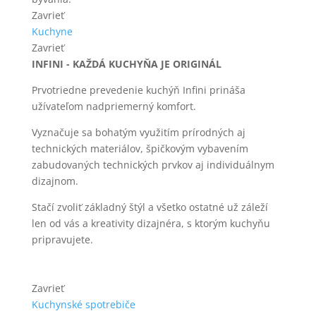
Zavrieť
Kuchyne
Zavrieť
INFINI - KAŽDÁ KUCHYŇA JE ORIGINÁL
Prvotriedne prevedenie kuchýň Infini prináša
užívateľom nadpriemerný komfort.
Vyznačuje sa bohatým využitím prírodných aj
technických materiálov, špičkovým vybavením
zabudovaných technických prvkov aj individuálnym
dizajnom.
Stačí zvoliť základný štýl a všetko ostatné už záleží
len od vás a kreativity dizajnéra, s ktorým kuchyňu
pripravujete.
Zavrieť
Kuchynské spotrebiče