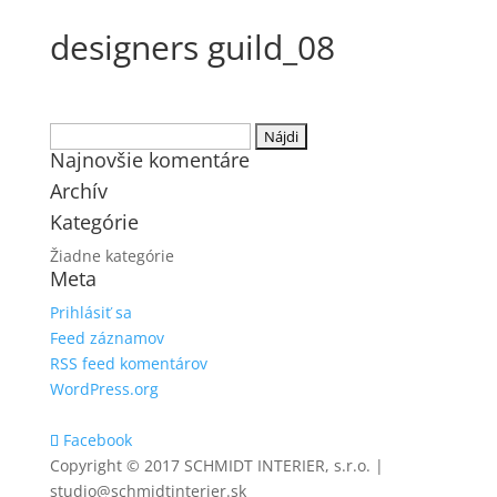
designers guild_08
Hľadať:
Najnovšie komentáre
Archív
Kategórie
Žiadne kategórie
Meta
Prihlásiť sa
Feed záznamov
RSS feed komentárov
WordPress.org
Facebook
Copyright © 2017 SCHMIDT INTERIER, s.r.o. |
studio@schmidtinterier.sk