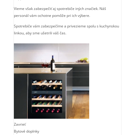
Vieme však zabezpečiť aj spotrebiče iných značiek. Náš
personál vám ochotne pomôže pri ich výbere.
Spotrebiče vám zabezpečíme a privezieme spolu s kuchynskou
linkou, aby sme ušetrili váš čas.
Zavrieť
Bytové doplnky