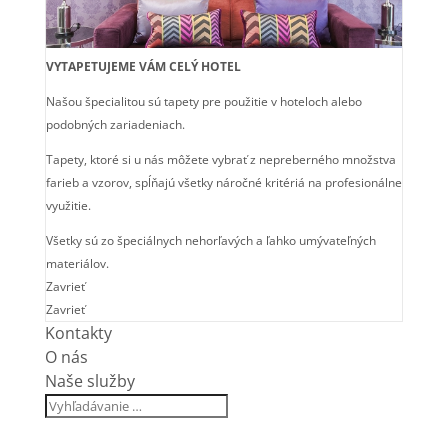
VYTAPETUJEME VÁM CELÝ HOTEL
Našou špecialitou sú tapety pre použitie v hoteloch alebo
podobných zariadeniach.
Tapety, ktoré si u nás môžete vybrať z nepreberného množstva
farieb a vzorov, spĺňajú všetky náročné kritériá na profesionálne
využitie.
Všetky sú zo špeciálnych nehorľavých a ľahko umývateľných
materiálov.
Zavrieť
Zavrieť
Kontakty
O nás
Naše služby