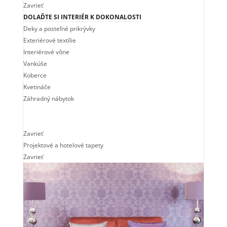
Zavrieť
DOLAĎTE SI INTERIÉR K DOKONALOSTI
Deky a posteľné prikrývky
Exteriérové textílie
Interiérové vône
Vankúše
Koberce
Kvetináče
Záhradný nábytok
Zavrieť
Projektové a hotelové tapety
Zavrieť