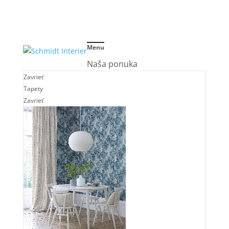
Menu
Naša ponuka
Zavrieť
Tapety
Zavrieť