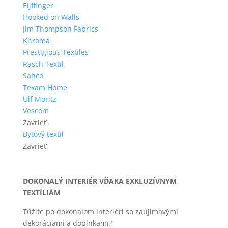
Eijffinger
Hooked on Walls
Jim Thompson Fabrics
Khroma
Prestigious Textiles
Rasch Textil
Sahco
Texam Home
Ulf Moritz
Vescom
Zavrieť
Bytový textil
Zavrieť
DOKONALÝ INTERIÉR VĎAKA EXKLUZÍVNYM
TEXTÍLIÁM
Túžite po dokonalom interiéri so zaujímavými
dekoráciami a doplnkami?