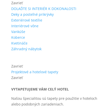
Zavrieť
DOLAĎTE SI INTERIÉR K DOKONALOSTI
Deky a posteľné prikrývky
Exteriérové textílie
Interiérové vône
Vankúše
Koberce
Kvetináče
Záhradný nábytok
Zavrieť
Projektové a hotelové tapety
Zavrieť
VYTAPETUJEME VÁM CELÝ HOTEL
Našou špecialitou sú tapety pre použitie v hoteloch
alebo podobných zariadeniach.