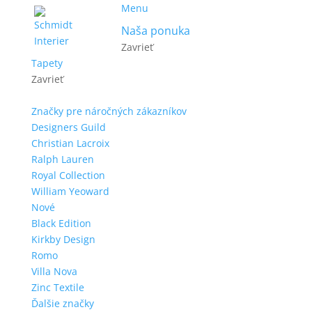
Menu
Naša ponuka
Zavrieť
Tapety
Zavrieť
Značky pre náročných zákazníkov
Designers Guild
Christian Lacroix
Ralph Lauren
Royal Collection
William Yeoward
Nové
Black Edition
Kirkby Design
Romo
Villa Nova
Zinc Textile
Ďalšie značky