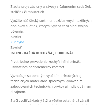
Zlaďte svoje záclony a závesy s čalúnením sedačiek,
stoličiek či taburetiek.
Využite náš široký sortiment exkluzívnych textilných
doplnkov a látiek, ktorými vylepšíte vzhľad svojho
bývania.
Zavrieť
Kuchyne
Zavrieť
INFINI - KAŽDÁ KUCHYŇA JE ORIGINÁL
Prvotriedne prevedenie kuchýň Infini prináša
užívateľom nadpriemerný komfort.
Vyznačuje sa bohatým využitím prírodných aj
technických materiálov, špičkovým vybavením
zabudovaných technických prvkov aj individuálnym
dizajnom.
Stačí zvoliť základný štýl a všetko ostatné už záleží