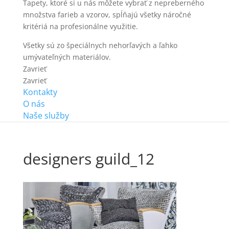
Tapety, ktoré si u nás môžete vybrať z nepreberného
množstva farieb a vzorov, spĺňajú všetky náročné
kritériá na profesionálne využitie.
Všetky sú zo špeciálnych nehorľavých a ľahko
umývateľných materiálov.
Zavrieť
Zavrieť
Kontakty
O nás
Naše služby
designers guild_12