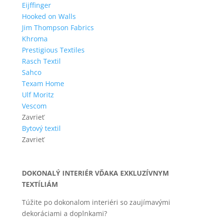
Eijffinger
Hooked on Walls
Jim Thompson Fabrics
Khroma
Prestigious Textiles
Rasch Textil
Sahco
Texam Home
Ulf Moritz
Vescom
Zavrieť
Bytový textil
Zavrieť
DOKONALÝ INTERIÉR VĎAKA EXKLUZÍVNYM
TEXTÍLIÁM
Túžite po dokonalom interiéri so zaujímavými
dekoráciami a doplnkami?