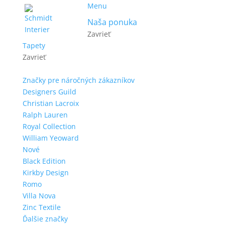
Menu
Naša ponuka
Zavrieť
Tapety
Zavrieť
Značky pre náročných zákazníkov
Designers Guild
Christian Lacroix
Ralph Lauren
Royal Collection
William Yeoward
Nové
Black Edition
Kirkby Design
Romo
Villa Nova
Zinc Textile
Ďalšie značky