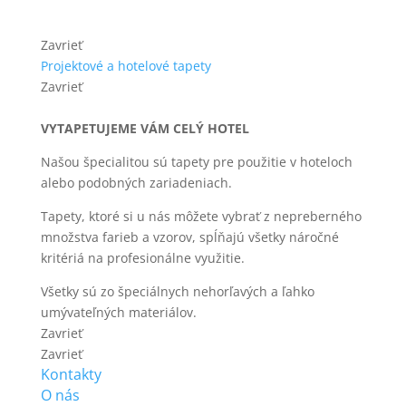
Zavrieť
Projektové a hotelové tapety
Zavrieť
VYTAPETUJEME VÁM CELÝ HOTEL
Našou špecialitou sú tapety pre použitie v hoteloch
alebo podobných zariadeniach.
Tapety, ktoré si u nás môžete vybrať z nepreberného
množstva farieb a vzorov, spĺňajú všetky náročné
kritériá na profesionálne využitie.
Všetky sú zo špeciálnych nehorľavých a ľahko
umývateľných materiálov.
Zavrieť
Zavrieť
Kontakty
O nás