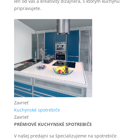
len od vás a kreativity dizajnéra, s ktorým kuchyňu
pripravujete.
Zavrieť
Kuchynské spotrebiče
Zavrieť
PRÉMIOVÉ KUCHYNSKÉ SPOTREBIČE
V našej predajni sa špecializujeme na spotrebiče