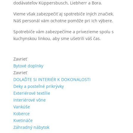
dodávateľov Küppersbusch, Liebherr a Bora.
Vieme však zabezpečiť aj spotrebiče iných značiek.
Náš personál vám ochotne pomôže pri ich výbere.
Spotrebiče vám zabezpečíme a privezieme spolu s
kuchynskou linkou, aby sme ušetrili váš čas.
Zavrieť
Bytové doplnky
Zavrieť
DOLAĎTE SI INTERIÉR K DOKONALOSTI
Deky a posteľné prikrývky
Exteriérové textílie
Interiérové vône
Vankúše
Koberce
Kvetináče
Záhradný nábytok