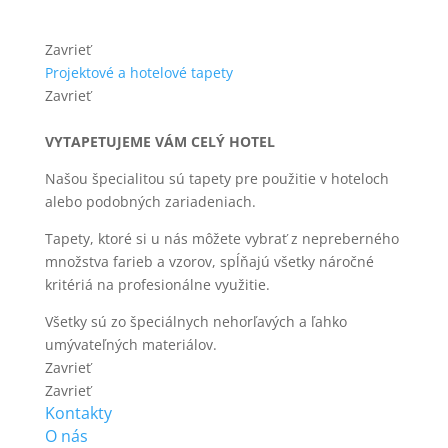
Zavrieť
Projektové a hotelové tapety
Zavrieť
VYTAPETUJEME VÁM CELÝ HOTEL
Našou špecialitou sú tapety pre použitie v hoteloch
alebo podobných zariadeniach.
Tapety, ktoré si u nás môžete vybrať z nepreberného
množstva farieb a vzorov, spĺňajú všetky náročné
kritériá na profesionálne využitie.
Všetky sú zo špeciálnych nehorľavých a ľahko
umývateľných materiálov.
Zavrieť
Zavrieť
Kontakty
O nás