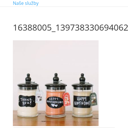
Naše služby
16388005_139738330694062