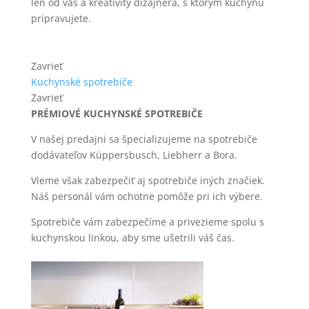
len od vás a kreativity dizajnéra, s ktorým kuchyňu
pripravujete.
Zavrieť
Kuchynské spotrebiče
Zavrieť
PRÉMIOVÉ KUCHYNSKÉ SPOTREBIČE
V našej predajni sa špecializujeme na spotrebiče
dodávateľov Küppersbusch, Liebherr a Bora.
Vieme však zabezpečiť aj spotrebiče iných značiek.
Náš personál vám ochotne pomôže pri ich výbere.
Spotrebiče vám zabezpečíme a privezieme spolu s
kuchynskou linkou, aby sme ušetrili váš čas.