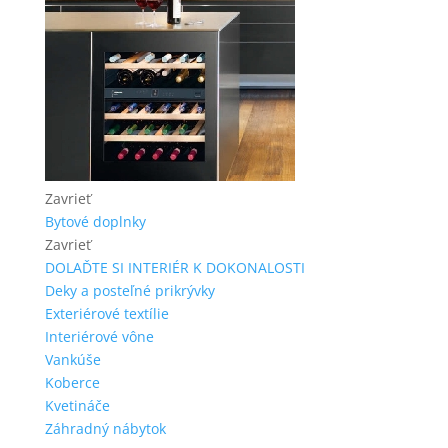
Zavrieť
Bytové doplnky
Zavrieť
DOLAĎTE SI INTERIÉR K DOKONALOSTI
Deky a posteľné prikrývky
Exteriérové textílie
Interiérové vône
Vankúše
Koberce
Kvetináče
Záhradný nábytok