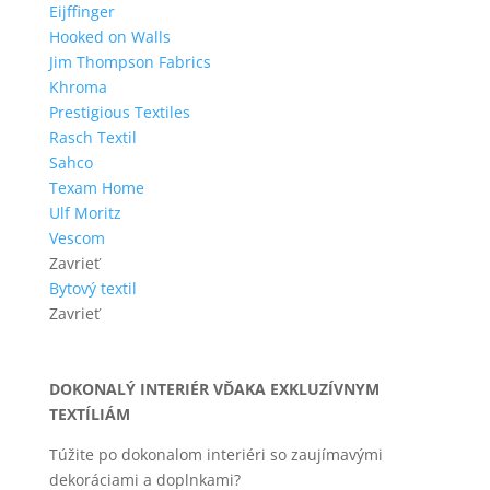
Eijffinger
Hooked on Walls
Jim Thompson Fabrics
Khroma
Prestigious Textiles
Rasch Textil
Sahco
Texam Home
Ulf Moritz
Vescom
Zavrieť
Bytový textil
Zavrieť
DOKONALÝ INTERIÉR VĎAKA EXKLUZÍVNYM
TEXTÍLIÁM
Túžite po dokonalom interiéri so zaujímavými
dekoráciami a doplnkami?