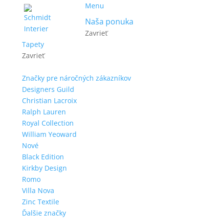
Menu
Naša ponuka
Zavrieť
Tapety
Zavrieť
Značky pre náročných zákazníkov
Designers Guild
Christian Lacroix
Ralph Lauren
Royal Collection
William Yeoward
Nové
Black Edition
Kirkby Design
Romo
Villa Nova
Zinc Textile
Ďalšie značky