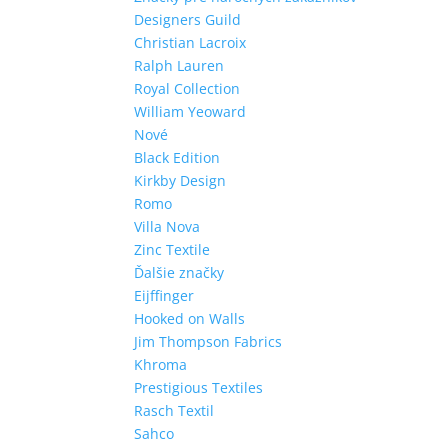
Designers Guild
Christian Lacroix
Ralph Lauren
Royal Collection
William Yeoward
Nové
Black Edition
Kirkby Design
Romo
Villa Nova
Zinc Textile
Ďalšie značky
Eijffinger
Hooked on Walls
Jim Thompson Fabrics
Khroma
Prestigious Textiles
Rasch Textil
Sahco