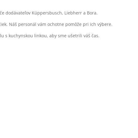
iče dodávateľov Küppersbusch, Liebherr a Bora.
čiek. Náš personál vám ochotne pomôže pri ich výbere.
 s kuchynskou linkou, aby sme ušetrili váš čas.