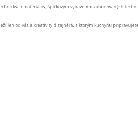
technických materiálov, špičkovým vybavením zabudovaných techni
áleží len od vás a kreativity dizajnéra, s ktorým kuchyňu pripravujete