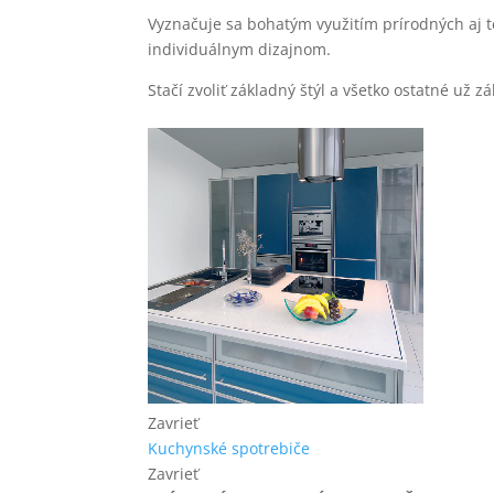
Vyznačuje sa bohatým využitím prírodných aj 
individuálnym dizajnom.
Stačí zvoliť základný štýl a všetko ostatné už z
Zavrieť
Kuchynské spotrebiče
Zavrieť