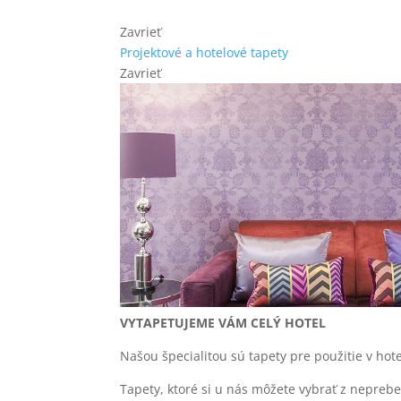
Zavrieť
Projektové a hotelové tapety
Zavrieť
VYTAPETUJEME VÁM CELÝ HOTEL
Našou špecialitou sú tapety pre použitie v ho
Tapety, ktoré si u nás môžete vybrať z neprebe