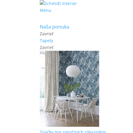
Menu
Naša ponuka
Zavrieť
Tapety
Zavrieť
Značky pre náročných zákazníkov