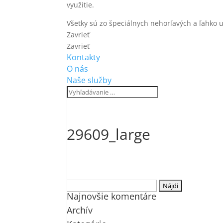
využitie.
Všetky sú zo špeciálnych nehorľavých a ľahko 
Zavrieť
Zavrieť
Kontakty
O nás
Naše služby
29609_large
Hľadať:
Najnovšie komentáre
Archív