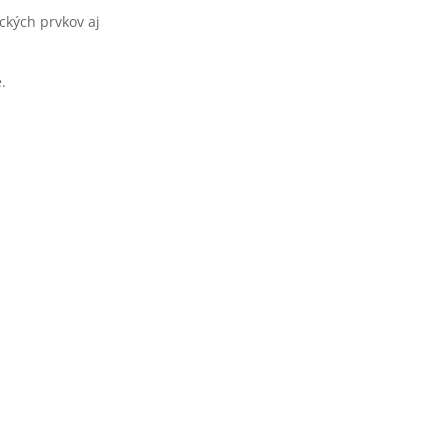
ckých prvkov aj
.