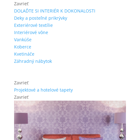
Zavrieť
DOLAĎTE SI INTERIÉR K DOKONALOSTI
Deky a posteľné prikrývky
Exteriérové textílie
Interiérové vône
Vankúše
Koberce
Kvetináče
Záhradný nábytok
Zavrieť
Projektové a hotelové tapety
Zavrieť