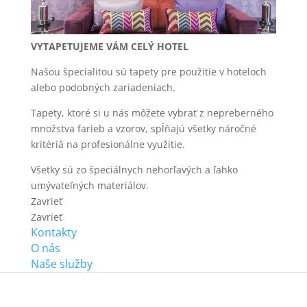
VYTAPETUJEME VÁM CELÝ HOTEL
Našou špecialitou sú tapety pre použitie v hoteloch
alebo podobných zariadeniach.
Tapety, ktoré si u nás môžete vybrať z nepreberného
množstva farieb a vzorov, spĺňajú všetky náročné
kritériá na profesionálne využitie.
Všetky sú zo špeciálnych nehorľavých a ľahko
umývateľných materiálov.
Zavrieť
Zavrieť
Kontakty
O nás
Naše služby