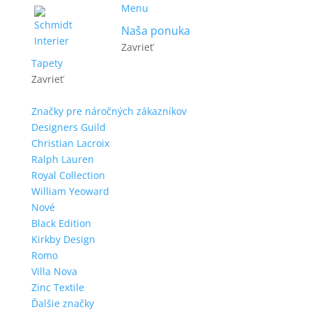
Menu
Naša ponuka
Zavrieť
Tapety
Zavrieť
Značky pre náročných zákazníkov
Designers Guild
Christian Lacroix
Ralph Lauren
Royal Collection
William Yeoward
Nové
Black Edition
Kirkby Design
Romo
Villa Nova
Zinc Textile
Ďalšie značky