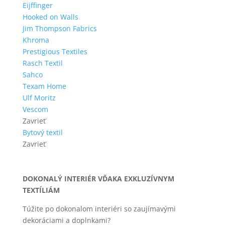
Eijffinger
Hooked on Walls
Jim Thompson Fabrics
Khroma
Prestigious Textiles
Rasch Textil
Sahco
Texam Home
Ulf Moritz
Vescom
Zavrieť
Bytový textil
Zavrieť
DOKONALÝ INTERIÉR VĎAKA EXKLUZÍVNYM
TEXTÍLIÁM
Túžite po dokonalom interiéri so zaujímavými
dekoráciami a doplnkami?