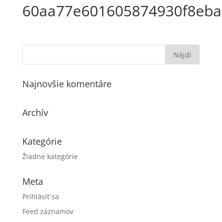
60aa77e601605874930f8eba
Najnovšie komentáre
Archív
Kategórie
Žiadne kategórie
Meta
Prihlásiť sa
Feed záznamov