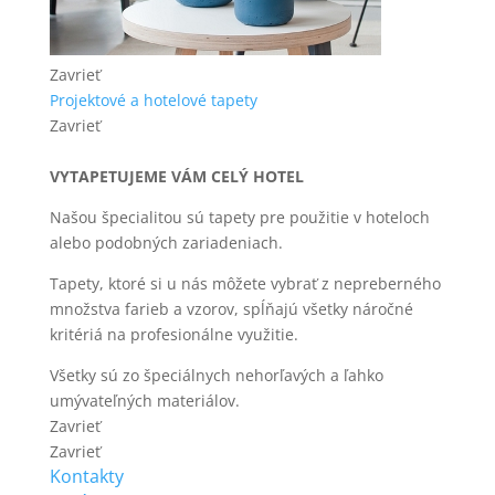
Zavrieť
Projektové a hotelové tapety
Zavrieť
VYTAPETUJEME VÁM CELÝ HOTEL
Našou špecialitou sú tapety pre použitie v hoteloch
alebo podobných zariadeniach.
Tapety, ktoré si u nás môžete vybrať z nepreberného
množstva farieb a vzorov, spĺňajú všetky náročné
kritériá na profesionálne využitie.
Všetky sú zo špeciálnych nehorľavých a ľahko
umývateľných materiálov.
Zavrieť
Zavrieť
Kontakty