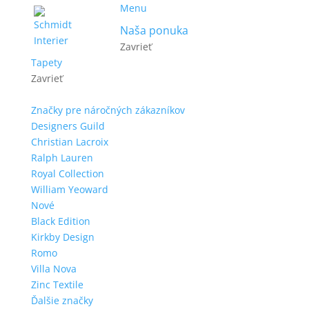
Menu
Naša ponuka
Zavrieť
Tapety
Zavrieť
Značky pre náročných zákazníkov
Designers Guild
Christian Lacroix
Ralph Lauren
Royal Collection
William Yeoward
Nové
Black Edition
Kirkby Design
Romo
Villa Nova
Zinc Textile
Ďalšie značky