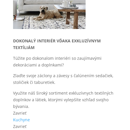
DOKONALÝ INTERIÉR VĎAKA EXKLUZÍVNYM
TEXTÍLIÁM
Túžite po dokonalom interiéri so zaujímavými
dekoráciami a doplnkami?
Zlaďte svoje záclony a závesy s čalúnením sedačiek,
stoličiek či taburetiek.
Využite náš široký sortiment exkluzívnych textilných
doplnkov a látiek, ktorými vylepšíte vzhľad svojho
bývania.
Zavrieť
Kuchyne
Zavrieť