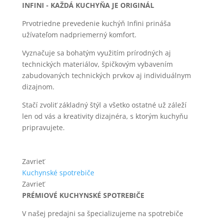
INFINI - KAŽDÁ KUCHYŇA JE ORIGINÁL
Prvotriedne prevedenie kuchýň Infini prináša
užívateľom nadpriemerný komfort.
Vyznačuje sa bohatým využitím prírodných aj
technických materiálov, špičkovým vybavením
zabudovaných technických prvkov aj individuálnym
dizajnom.
Stačí zvoliť základný štýl a všetko ostatné už záleží
len od vás a kreativity dizajnéra, s ktorým kuchyňu
pripravujete.
Zavrieť
Kuchynské spotrebiče
Zavrieť
PRÉMIOVÉ KUCHYNSKÉ SPOTREBIČE
V našej predajni sa špecializujeme na spotrebiče