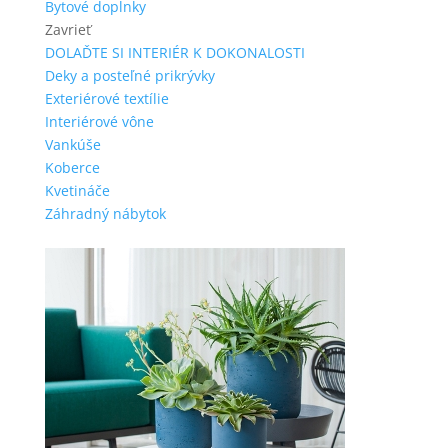
Bytové doplnky
Zavrieť
DOLAĎTE SI INTERIÉR K DOKONALOSTI
Deky a posteľné prikrývky
Exteriérové textílie
Interiérové vône
Vankúše
Koberce
Kvetináče
Záhradný nábytok