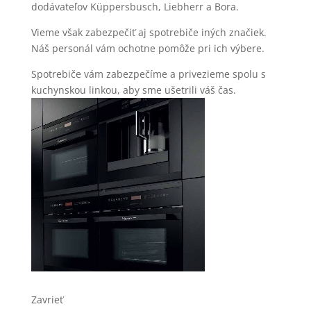
dodávateľov Küppersbusch, Liebherr a Bora.
Vieme však zabezpečiť aj spotrebiče iných značiek.
Náš personál vám ochotne pomôže pri ich výbere.
Spotrebiče vám zabezpečíme a privezieme spolu s
kuchynskou linkou, aby sme ušetrili váš čas.
Zavrieť