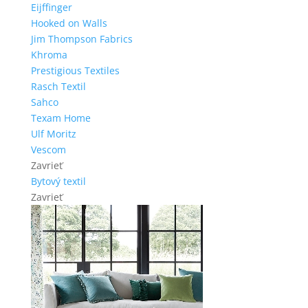
Eijffinger
Hooked on Walls
Jim Thompson Fabrics
Khroma
Prestigious Textiles
Rasch Textil
Sahco
Texam Home
Ulf Moritz
Vescom
Zavrieť
Bytový textil
Zavrieť