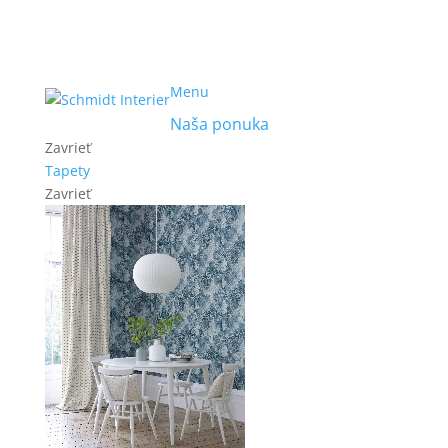
Menu
Naša ponuka
Zavrieť
Tapety
Zavrieť