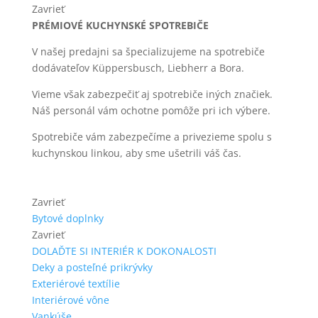
Zavrieť
PRÉMIOVÉ KUCHYNSKÉ SPOTREBIČE
V našej predajni sa špecializujeme na spotrebiče
dodávateľov Küppersbusch, Liebherr a Bora.
Vieme však zabezpečiť aj spotrebiče iných značiek.
Náš personál vám ochotne pomôže pri ich výbere.
Spotrebiče vám zabezpečíme a privezieme spolu s
kuchynskou linkou, aby sme ušetrili váš čas.
Zavrieť
Bytové doplnky
Zavrieť
DOLAĎTE SI INTERIÉR K DOKONALOSTI
Deky a posteľné prikrývky
Exteriérové textílie
Interiérové vône
Vankúše