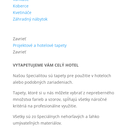
Koberce
Kvetináče
Záhradný nábytok
Zavrieť
Projektové a hotelové tapety
Zavrieť
VYTAPETUJEME VÁM CELÝ HOTEL
Našou špecialitou sú tapety pre použitie v hoteloch
alebo podobných zariadeniach.
Tapety, ktoré si u nás môžete vybrať z nepreberného
množstva farieb a vzorov, spĺňajú všetky náročné
kritériá na profesionálne využitie.
Všetky sú zo špeciálnych nehorľavých a ľahko
umývateľných materiálov.