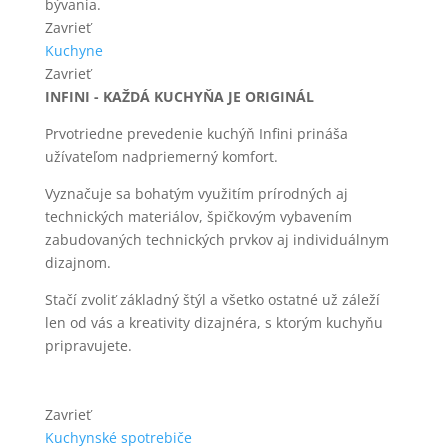
bývania.
Zavrieť
Kuchyne
Zavrieť
INFINI - KAŽDÁ KUCHYŇA JE ORIGINÁL
Prvotriedne prevedenie kuchýň Infini prináša
užívateľom nadpriemerný komfort.
Vyznačuje sa bohatým využitím prírodných aj
technických materiálov, špičkovým vybavením
zabudovaných technických prvkov aj individuálnym
dizajnom.
Stačí zvoliť základný štýl a všetko ostatné už záleží
len od vás a kreativity dizajnéra, s ktorým kuchyňu
pripravujete.
Zavrieť
Kuchynské spotrebiče