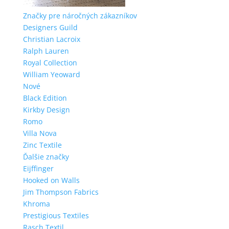
Značky pre náročných zákazníkov
Designers Guild
Christian Lacroix
Ralph Lauren
Royal Collection
William Yeoward
Nové
Black Edition
Kirkby Design
Romo
Villa Nova
Zinc Textile
Ďalšie značky
Eijffinger
Hooked on Walls
Jim Thompson Fabrics
Khroma
Prestigious Textiles
Rasch Textil