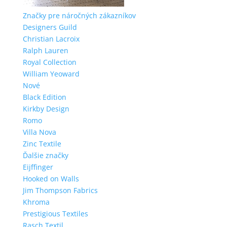
Značky pre náročných zákazníkov
Designers Guild
Christian Lacroix
Ralph Lauren
Royal Collection
William Yeoward
Nové
Black Edition
Kirkby Design
Romo
Villa Nova
Zinc Textile
Ďalšie značky
Eijffinger
Hooked on Walls
Jim Thompson Fabrics
Khroma
Prestigious Textiles
Rasch Textil