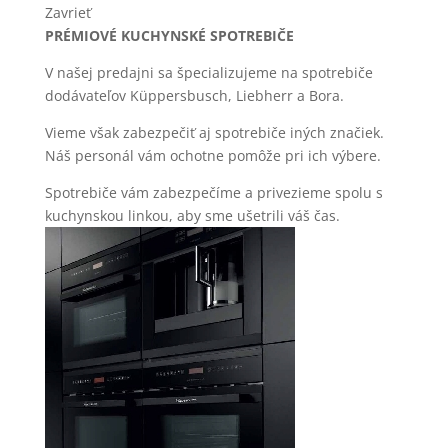
Zavrieť
PRÉMIOVÉ KUCHYNSKÉ SPOTREBIČE
V našej predajni sa špecializujeme na spotrebiče
dodávateľov Küppersbusch, Liebherr a Bora.
Vieme však zabezpečiť aj spotrebiče iných značiek.
Náš personál vám ochotne pomôže pri ich výbere.
Spotrebiče vám zabezpečíme a privezieme spolu s
kuchynskou linkou, aby sme ušetrili váš čas.