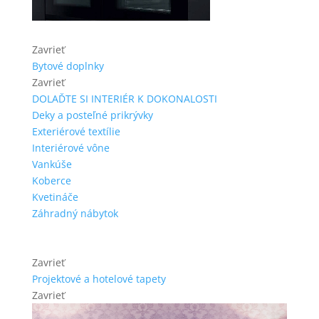
Zavrieť
Bytové doplnky
Zavrieť
DOLAĎTE SI INTERIÉR K DOKONALOSTI
Deky a posteľné prikrývky
Exteriérové textílie
Interiérové vône
Vankúše
Koberce
Kvetináče
Záhradný nábytok
Zavrieť
Projektové a hotelové tapety
Zavrieť