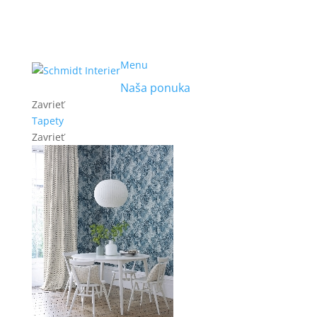
Menu
Naša ponuka
Zavrieť
Tapety
Zavrieť