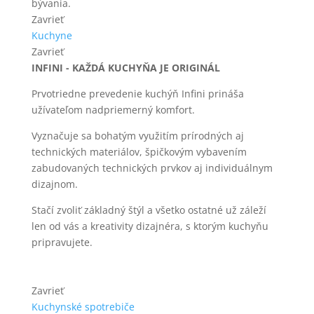
bývania.
Zavrieť
Kuchyne
Zavrieť
INFINI - KAŽDÁ KUCHYŇA JE ORIGINÁL
Prvotriedne prevedenie kuchýň Infini prináša
užívateľom nadpriemerný komfort.
Vyznačuje sa bohatým využitím prírodných aj
technických materiálov, špičkovým vybavením
zabudovaných technických prvkov aj individuálnym
dizajnom.
Stačí zvoliť základný štýl a všetko ostatné už záleží
len od vás a kreativity dizajnéra, s ktorým kuchyňu
pripravujete.
Zavrieť
Kuchynské spotrebiče