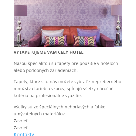
VYTAPETUJEME VÁM CELÝ HOTEL
Našou špecialitou sú tapety pre použitie v hoteloch
alebo podobných zariadeniach.
Tapety, ktoré si u nás môžete vybrať z nepreberného
množstva farieb a vzorov, spĺňajú všetky náročné
kritériá na profesionálne využitie.
Všetky sú zo špeciálnych nehorľavých a ľahko
umývateľných materiálov.
Zavrieť
Zavrieť
Kontakty