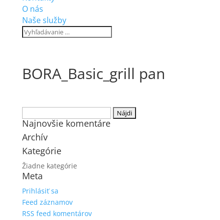
O nás
Naše služby
BORA_Basic_grill pan
Hľadať:
Najnovšie komentáre
Archív
Kategórie
Žiadne kategórie
Meta
Prihlásiť sa
Feed záznamov
RSS feed komentárov