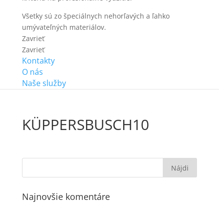
Všetky sú zo špeciálnych nehorľavých a ľahko
umývateľných materiálov.
Zavrieť
Zavrieť
Kontakty
O nás
Naše služby
KÜPPERSBUSCH10
Najnovšie komentáre