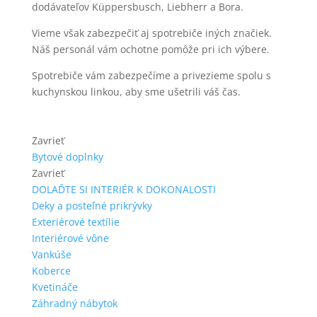
dodávateľov Küppersbusch, Liebherr a Bora.
Vieme však zabezpečiť aj spotrebiče iných značiek.
Náš personál vám ochotne pomôže pri ich výbere.
Spotrebiče vám zabezpečíme a privezieme spolu s
kuchynskou linkou, aby sme ušetrili váš čas.
Zavrieť
Bytové doplnky
Zavrieť
DOLAĎTE SI INTERIÉR K DOKONALOSTI
Deky a posteľné prikrývky
Exteriérové textílie
Interiérové vône
Vankúše
Koberce
Kvetináče
Záhradný nábytok