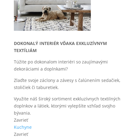
DOKONALÝ INTERIÉR VĎAKA EXKLUZÍVNYM
TEXTÍLIÁM
Túžite po dokonalom interiéri so zaujímavými
dekoráciami a doplnkami?
Zlaďte svoje záclony a závesy s čalúnením sedačiek,
stoličiek či taburetiek.
Využite náš široký sortiment exkluzívnych textilných
doplnkov a látiek, ktorými vylepšíte vzhľad svojho
bývania.
Zavrieť
Kuchyne
Zavrieť