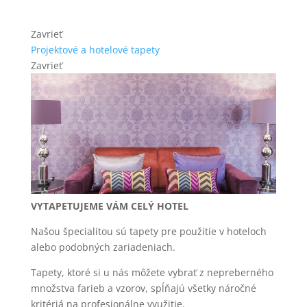
Zavrieť
Projektové a hotelové tapety
Zavrieť
VYTAPETUJEME VÁM CELÝ HOTEL
Našou špecialitou sú tapety pre použitie v hoteloch
alebo podobných zariadeniach.
Tapety, ktoré si u nás môžete vybrať z nepreberného
množstva farieb a vzorov, spĺňajú všetky náročné
kritériá na profesionálne využitie.