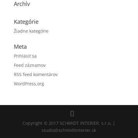
Archív
Kategórie
Žiadne kategórie
Meta
Prihlásiť sa
Feed záznamov
RSS feed komentárov
WordPress.org
Copyright © 2017 SCHMIDT INTERIER, s.r.o. |
studio@schmidtinterier.sk