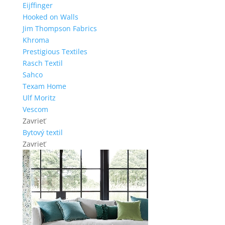
Eijffinger
Hooked on Walls
Jim Thompson Fabrics
Khroma
Prestigious Textiles
Rasch Textil
Sahco
Texam Home
Ulf Moritz
Vescom
Zavrieť
Bytový textil
Zavrieť