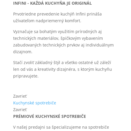
INFINI - KAŽDÁ KUCHYŇA JE ORIGINÁL
Prvotriedne prevedenie kuchýň Infini prináša
užívateľom nadpriemerný komfort.
Vyznačuje sa bohatým využitím prírodných aj
technických materiálov, špičkovým vybavením
zabudovaných technických prvkov aj individuálnym
dizajnom.
Stačí zvoliť základný štýl a všetko ostatné už záleží
len od vás a kreativity dizajnéra, s ktorým kuchyňu
pripravujete.
Zavrieť
Kuchynské spotrebiče
Zavrieť
PRÉMIOVÉ KUCHYNSKÉ SPOTREBIČE
V našej predajni sa špecializujeme na spotrebiče