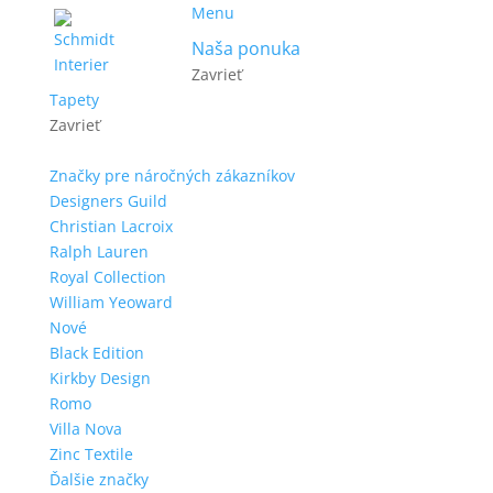
Menu
Naša ponuka
Zavrieť
Tapety
Zavrieť
Značky pre náročných zákazníkov
Designers Guild
Christian Lacroix
Ralph Lauren
Royal Collection
William Yeoward
Nové
Black Edition
Kirkby Design
Romo
Villa Nova
Zinc Textile
Ďalšie značky