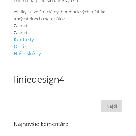
kritériá na profesionálne využitie.
Všetky sú zo špeciálnych nehorľavých a ľahko
umývateľných materiálov.
Zavrieť
Zavrieť
Kontakty
O nás
Naše služby
liniedesign4
Najnovšie komentáre