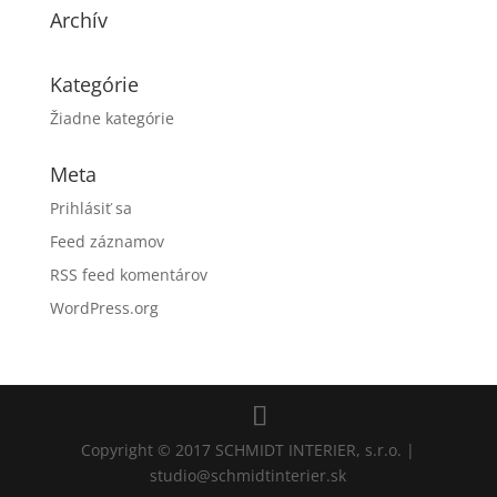
Archív
Kategórie
Žiadne kategórie
Meta
Prihlásiť sa
Feed záznamov
RSS feed komentárov
WordPress.org
Copyright © 2017 SCHMIDT INTERIER, s.r.o. |
studio@schmidtinterier.sk