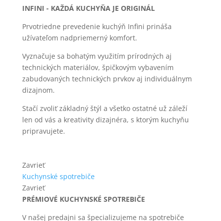
INFINI - KAŽDÁ KUCHYŇA JE ORIGINÁL
Prvotriedne prevedenie kuchýň Infini prináša
užívateľom nadpriemerný komfort.
Vyznačuje sa bohatým využitím prírodných aj
technických materiálov, špičkovým vybavením
zabudovaných technických prvkov aj individuálnym
dizajnom.
Stačí zvoliť základný štýl a všetko ostatné už záleží
len od vás a kreativity dizajnéra, s ktorým kuchyňu
pripravujete.
Zavrieť
Kuchynské spotrebiče
Zavrieť
PRÉMIOVÉ KUCHYNSKÉ SPOTREBIČE
V našej predajni sa špecializujeme na spotrebiče