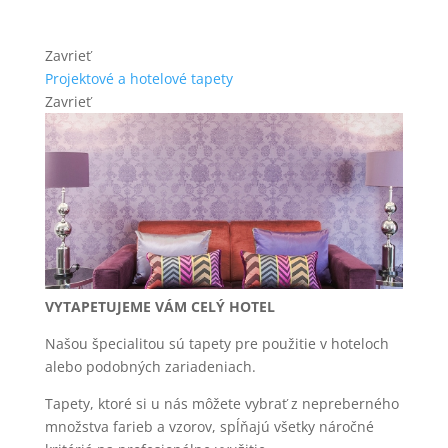
Zavrieť
Projektové a hotelové tapety
Zavrieť
VYTAPETUJEME VÁM CELÝ HOTEL
Našou špecialitou sú tapety pre použitie v hoteloch
alebo podobných zariadeniach.
Tapety, ktoré si u nás môžete vybrať z nepreberného
množstva farieb a vzorov, spĺňajú všetky náročné