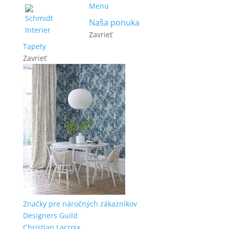
Menu
Naša ponuka
Zavrieť
Tapety
Zavrieť
Značky pre náročných zákazníkov
Designers Guild
Christian Lacroix