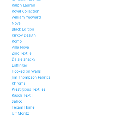
Ralph Lauren
Royal Collection
William Yeoward
Nové
Black Edition
Kirkby Design
Romo
Villa Nova
Zinc Textile
Ďalšie značky
Eijffinger
Hooked on Walls
Jim Thompson Fabrics
Khroma
Prestigious Textiles
Rasch Textil
Sahco
Texam Home
Ulf Moritz