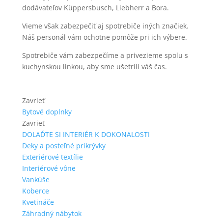
dodávateľov Küppersbusch, Liebherr a Bora.
Vieme však zabezpečiť aj spotrebiče iných značiek.
Náš personál vám ochotne pomôže pri ich výbere.
Spotrebiče vám zabezpečíme a privezieme spolu s
kuchynskou linkou, aby sme ušetrili váš čas.
Zavrieť
Bytové doplnky
Zavrieť
DOLAĎTE SI INTERIÉR K DOKONALOSTI
Deky a posteľné prikrývky
Exteriérové textílie
Interiérové vône
Vankúše
Koberce
Kvetináče
Záhradný nábytok