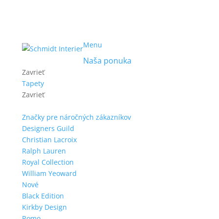
Menu
Naša ponuka
Zavrieť
Tapety
Zavrieť
Značky pre náročných zákazníkov
Designers Guild
Christian Lacroix
Ralph Lauren
Royal Collection
William Yeoward
Nové
Black Edition
Kirkby Design
Romo