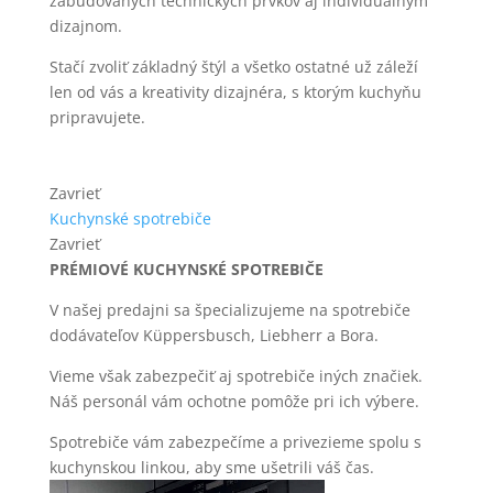
zabudovaných technických prvkov aj individuálnym
dizajnom.
Stačí zvoliť základný štýl a všetko ostatné už záleží
len od vás a kreativity dizajnéra, s ktorým kuchyňu
pripravujete.
Zavrieť
Kuchynské spotrebiče
Zavrieť
PRÉMIOVÉ KUCHYNSKÉ SPOTREBIČE
V našej predajni sa špecializujeme na spotrebiče
dodávateľov Küppersbusch, Liebherr a Bora.
Vieme však zabezpečiť aj spotrebiče iných značiek.
Náš personál vám ochotne pomôže pri ich výbere.
Spotrebiče vám zabezpečíme a privezieme spolu s
kuchynskou linkou, aby sme ušetrili váš čas.