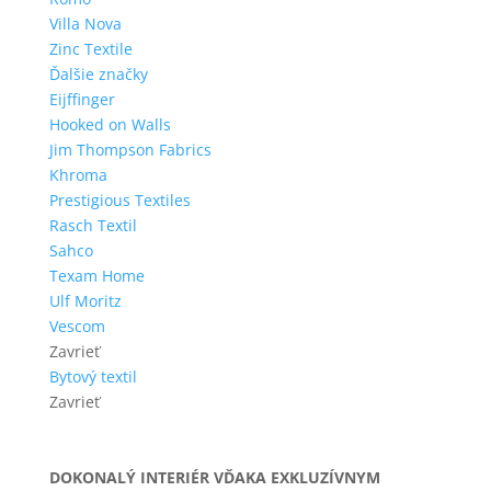
Villa Nova
Zinc Textile
Ďalšie značky
Eijffinger
Hooked on Walls
Jim Thompson Fabrics
Khroma
Prestigious Textiles
Rasch Textil
Sahco
Texam Home
Ulf Moritz
Vescom
Zavrieť
Bytový textil
Zavrieť
DOKONALÝ INTERIÉR VĎAKA EXKLUZÍVNYM