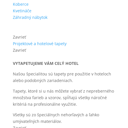
Koberce
Kvetináče
Záhradný nábytok
Zavrieť
Projektové a hotelové tapety
Zavrieť
VYTAPETUJEME VÁM CELÝ HOTEL
Našou špecialitou sú tapety pre použitie v hoteloch
alebo podobných zariadeniach.
Tapety, ktoré si u nás môžete vybrať z nepreberného
množstva farieb a vzorov, spĺňajú všetky náročné
kritériá na profesionálne využitie.
Všetky sú zo špeciálnych nehorľavých a ľahko
umývateľných materiálov.
Zavrieť