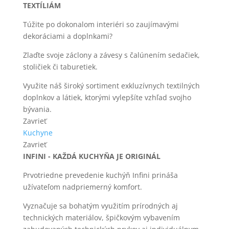
TEXTÍLIÁM
Túžite po dokonalom interiéri so zaujímavými
dekoráciami a doplnkami?
Zlaďte svoje záclony a závesy s čalúnením sedačiek,
stoličiek či taburetiek.
Využite náš široký sortiment exkluzívnych textilných
doplnkov a látiek, ktorými vylepšíte vzhľad svojho
bývania.
Zavrieť
Kuchyne
Zavrieť
INFINI - KAŽDÁ KUCHYŇA JE ORIGINÁL
Prvotriedne prevedenie kuchýň Infini prináša
užívateľom nadpriemerný komfort.
Vyznačuje sa bohatým využitím prírodných aj
technických materiálov, špičkovým vybavením