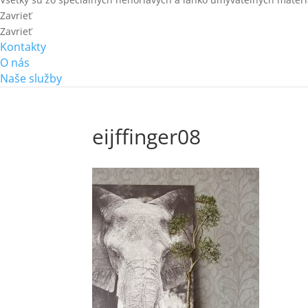
Zavrieť
Zavrieť
Kontakty
O nás
Naše služby
eijffinger08