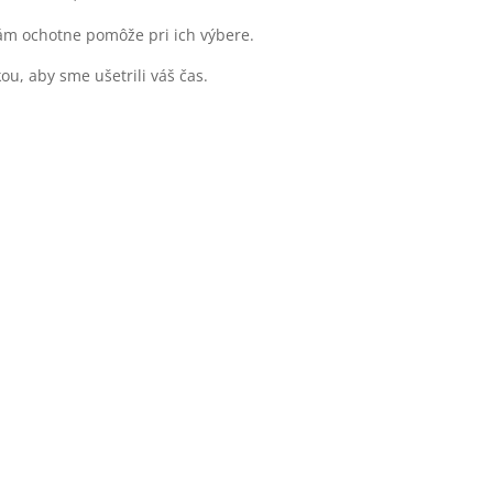
vám ochotne pomôže pri ich výbere.
u, aby sme ušetrili váš čas.