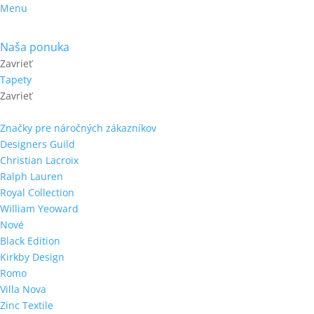
Menu
Naša ponuka
Zavrieť
Tapety
Zavrieť
Značky pre náročných zákazníkov
Designers Guild
Christian Lacroix
Ralph Lauren
Royal Collection
William Yeoward
Nové
Black Edition
Kirkby Design
Romo
Villa Nova
Zinc Textile