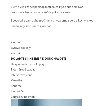
Vieme však zabezpečiť aj spotrebiče iných značiek. Náš
personál vám ochotne pomôže pri ich výbere.
Spotrebiče vám zabezpečíme a privezieme spolu s kuchynskou
linkou, aby sme ušetrili váš čas.
Zavrieť
Bytové doplnky
Zavrieť
DOLAĎTE SI INTERIÉR K DOKONALOSTI
Deky a posteľné prikrývky
Exteriérové textílie
Interiérové vône
Vankúše
Koberce
Kvetináče
Záhradný nábytok