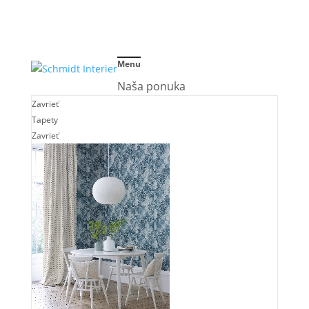
Menu
Naša ponuka
Zavrieť
Tapety
Zavrieť